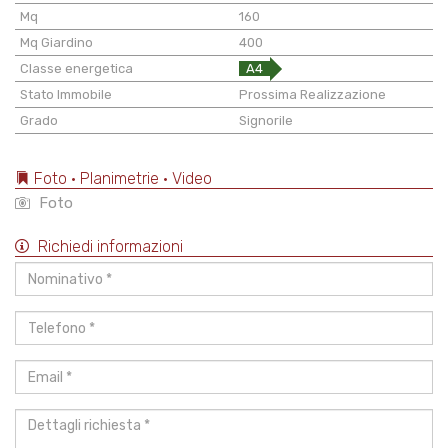
Mq
160
Mq Giardino
400
Classe energetica
A4
Stato Immobile
Prossima Realizzazione
Grado
Signorile
Foto • Planimetrie • Video
Foto
Richiedi informazioni
Nominativo
*
Telefono
*
Email
*
Dettagli
richiesta