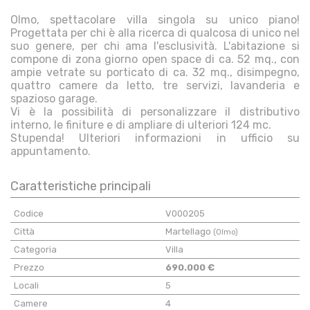
Olmo, spettacolare villa singola su unico piano!
Progettata per chi è alla ricerca di qualcosa di unico nel
suo genere, per chi ama l'esclusività. L'abitazione si
compone di zona giorno open space di ca. 52 mq., con
ampie vetrate su porticato di ca. 32 mq., disimpegno,
quattro camere da letto, tre servizi, lavanderia e
spazioso garage.
Vi è la possibilità di personalizzare il distributivo
interno, le finiture e di ampliare di ulteriori 124 mc.
Stupenda! Ulteriori informazioni in ufficio su
appuntamento.
Caratteristiche principali
Codice
V000205
Città
Martellago
(Olmo)
Categoria
Villa
Prezzo
690.000 €
Locali
5
Camere
4