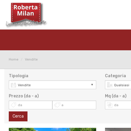
Home
Vendite
Tipologia
Categoria
Prezzo (da - a)
Mq (da - a)
Cerca