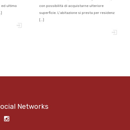
 ed ultimo
con possibilità di acquistarne ulteriore
.]
superficie. L'abitazione si presta per residenz
[...]
ocial Networks