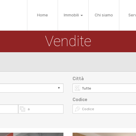
Home
Immobili
Chi siamo
Serv
Vendite
Città
Codice