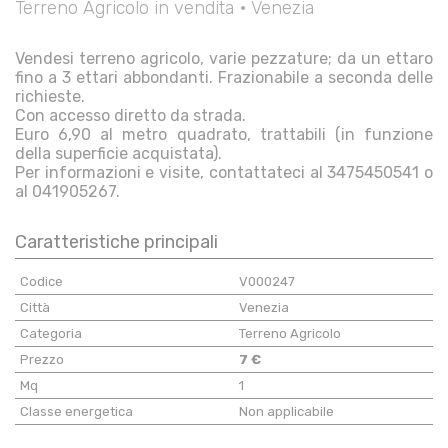
Terreno Agricolo in vendita • Venezia
Vendesi terreno agricolo, varie pezzature; da un ettaro
fino a 3 ettari abbondanti. Frazionabile a seconda delle
richieste.
Con accesso diretto da strada.
Euro 6,90 al metro quadrato, trattabili (in funzione
della superficie acquistata).
Per informazioni e visite, contattateci al 3475450541 o
al 041905267.
Caratteristiche principali
Codice
V000247
Città
Venezia
Categoria
Terreno Agricolo
Prezzo
7 €
Mq
1
Classe energetica
Non applicabile