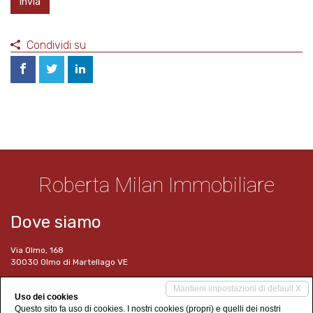
Invia
Condividi su
Roberta Milan Immobiliare
Dove siamo
Via Olmo, 168
30030 Olmo di Martellago VE
I nostri contatti
Mantieni impostazioni di default X
Uso dei cookies
Questo sito fa uso di cookies. I nostri cookies (propri) e quelli dei nostri